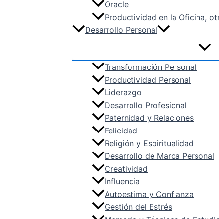
Oracle
Productividad en la Oficina, ot
Desarrollo Personal
Transformación Personal
Productividad Personal
Liderazgo
Desarrollo Profesional
Paternidad y Relaciones
Felicidad
Religión y Espiritualidad
Desarrollo de Marca Personal
Creatividad
Influencia
Autoestima y Confianza
Gestión del Estrés