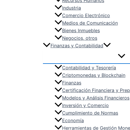
Recursos Humanos
Industria
Comercio Electrónico
Medios de Comunicación
Bienes Inmuebles
Negocios, otros
Finanzas y Contabilidad
Contabilidad y Tesorería
Criptomonedas y Blockchain
Finanzas
Certificación Financiera y Pr
Modelos y Análisis Financieros
Inversión y Comercio
Cumplimiento de Normas
Economía
Herramientas de Gestión Mone