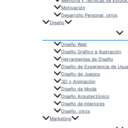
Memoria y Técnicas de Estudi
Motivación
Desarrollo Personal, otros
Diseño
Diseño Web
Diseño Gráfico e Ilustración
Herramientas de Diseño
Diseño de Experiencia de Usua
Diseño de Juegos
3D y Animación
Diseño de Moda
Diseño Arquitectónico
Diseño de Interiores
Diseño, otros
Marketing