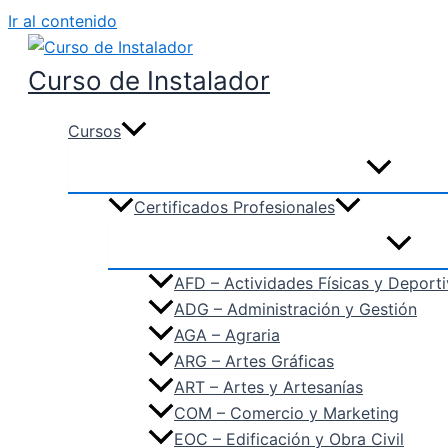
Ir al contenido
Curso de Instalador
Cursos
Certificados Profesionales
AFD – Actividades Físicas y Deport
ADG – Administración y Gestión
AGA – Agraria
ARG – Artes Gráficas
ART – Artes y Artesanías
COM – Comercio y Marketing
EOC – Edificación y Obra Civil