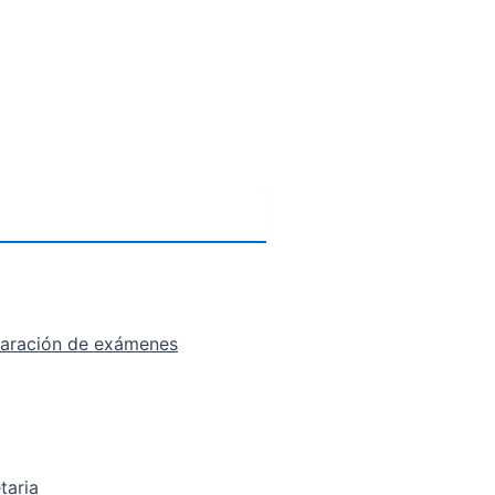
eparación de exámenes
taria