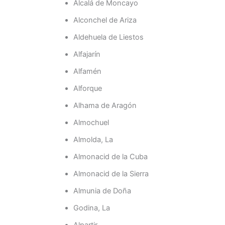
Alcalá de Moncayo
Alconchel de Ariza
Aldehuela de Liestos
Alfajarín
Alfamén
Alforque
Alhama de Aragón
Almochuel
Almolda, La
Almonacid de la Cuba
Almonacid de la Sierra
Almunia de Doña
Godina, La
Alpartir