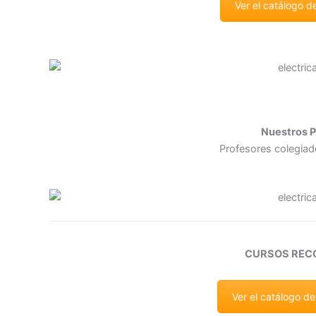
Ver el catálogo d
Nuestros P
Profesores colegiad
CURSOS RE
Ver el catálogo d