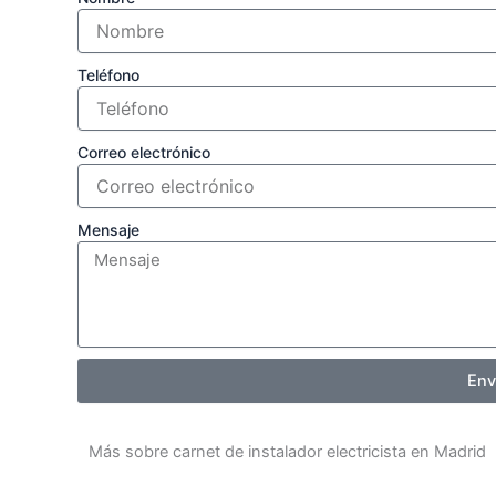
Teléfono
Correo electrónico
Mensaje
Env
Más sobre carnet de instalador electricista en Madrid