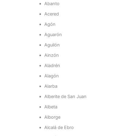
Abanto
Acered
Agón
Aguarón
Aguilón
Ainzón
Aladrén
Alagón
Alarba
Alberite de San Juan
Albeta
Alborge
Alcalá de Ebro