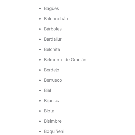
Bagüés
Balconchán
Bárboles
Bardallur
Belchite
Belmonte de Gracián
Berdejo
Berrueco
Biel
Bijuesca
Biota
Bisimbre
Boquiñeni