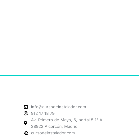
info@cursodeinstalador.com
912 17 18 79
Av. Primero de Mayo, 6, portal 5 1º A,
28922 Alcorcón, Madrid
cursodeinstalador.com