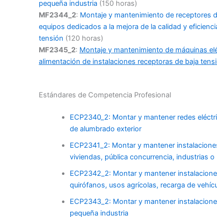
pequeña industria
(150 horas)
MF2344_2
:
Montaje y mantenimiento de receptores de
equipos dedicados a la mejora de la calidad y eficienci
tensión
(120 horas)
MF2345_2
:
Montaje y mantenimiento de máquinas eléc
alimentación de instalaciones receptoras de baja tens
Estándares de Competencia Profesional
ECP2340_2: Montar y mantener redes eléctric
de alumbrado exterior
ECP2341_2: Montar y mantener instalaciones 
viviendas, pública concurrencia, industrias o 
ECP2342_2: Montar y mantener instalaciones 
quirófanos, usos agrícolas, recarga de vehícu
ECP2343_2: Montar y mantener instalaciones
pequeña industria