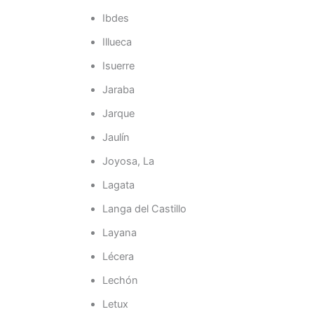
Ibdes
Illueca
Isuerre
Jaraba
Jarque
Jaulín
Joyosa, La
Lagata
Langa del Castillo
Layana
Lécera
Lechón
Letux