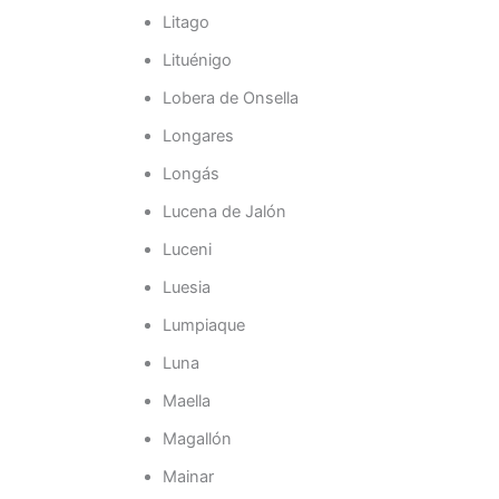
Litago
Lituénigo
Lobera de Onsella
Longares
Longás
Lucena de Jalón
Luceni
Luesia
Lumpiaque
Luna
Maella
Magallón
Mainar