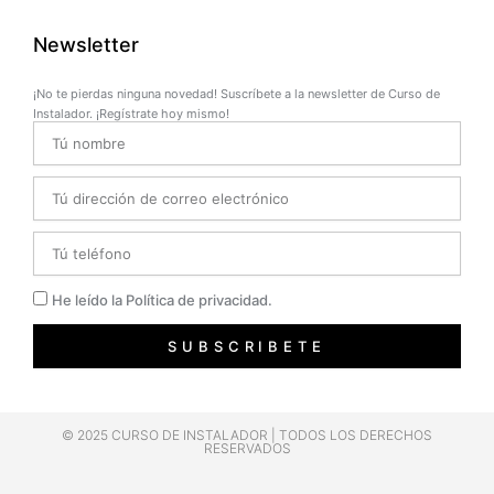
Newsletter
¡No te pierdas ninguna novedad! Suscríbete a la newsletter de Curso de
Instalador. ¡Regístrate hoy mismo!
Name
Email
Telefono
Privacidad
He leído la Política de privacidad.
SUBSCRIBETE
© 2025 CURSO DE INSTALADOR | TODOS LOS DERECHOS
RESERVADOS