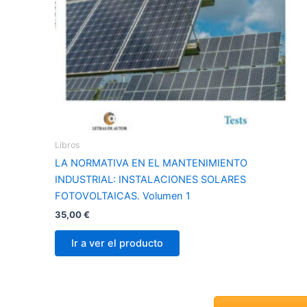
Libros
LA NORMATIVA EN EL MANTENIMIENTO
INDUSTRIAL: INSTALACIONES SOLARES
FOTOVOLTAICAS. Volumen 1
35,00
€
Ir a ver el producto