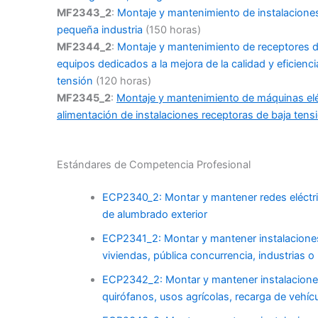
MF2343_2
:
Montaje y mantenimiento de instalaciones
pequeña industria
(150 horas)
MF2344_2
:
Montaje y mantenimiento de receptores de
equipos dedicados a la mejora de la calidad y eficienci
tensión
(120 horas)
MF2345_2
:
Montaje y mantenimiento de máquinas eléc
alimentación de instalaciones receptoras de baja tens
Estándares de Competencia Profesional
ECP2340_2: Montar y mantener redes eléctric
de alumbrado exterior
ECP2341_2: Montar y mantener instalaciones 
viviendas, pública concurrencia, industrias o 
ECP2342_2: Montar y mantener instalaciones 
quirófanos, usos agrícolas, recarga de vehícu