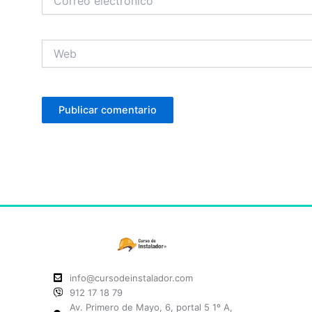
electrónico
Web
info@cursodeinstalador.com
912 17 18 79
Av. Primero de Mayo, 6, portal 5 1º A,