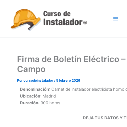
Ir
al
contenido
Firma de Boletín Eléctrico 
Campo
Por
cursodeinstalador
/
5 febrero 2026
Denominación
: Carnet de instalador electricista homo
Ubicación
: Madrid
Duración
: 900 horas
DEJA TUS DATOS Y TE CON