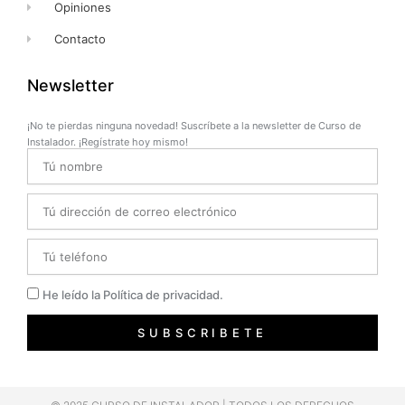
Opiniones
Contacto
Newsletter
¡No te pierdas ninguna novedad! Suscríbete a la newsletter de Curso de
Instalador. ¡Regístrate hoy mismo!
Name
Email
Telefono
Privacidad
He leído la Política de privacidad.
SUBSCRIBETE