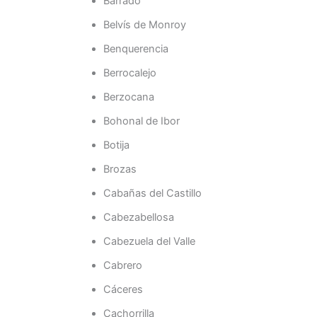
Barrado
Belvís de Monroy
Benquerencia
Berrocalejo
Berzocana
Bohonal de Ibor
Botija
Brozas
Cabañas del Castillo
Cabezabellosa
Cabezuela del Valle
Cabrero
Cáceres
Cachorrilla