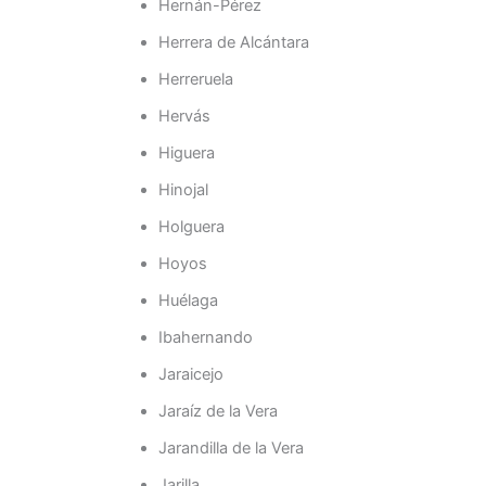
Hernán-Pérez
Herrera de Alcántara
Herreruela
Hervás
Higuera
Hinojal
Holguera
Hoyos
Huélaga
Ibahernando
Jaraicejo
Jaraíz de la Vera
Jarandilla de la Vera
Jarilla