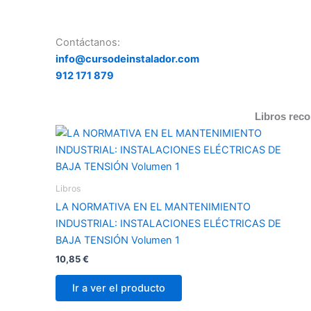
Contáctanos:
info@cursodeinstalador.com
912 171 879
Libros rec
Libros
LA NORMATIVA EN EL MANTENIMIENTO
INDUSTRIAL: INSTALACIONES ELÉCTRICAS DE
BAJA TENSIÓN Volumen 1
10,85
€
Ir a ver el producto