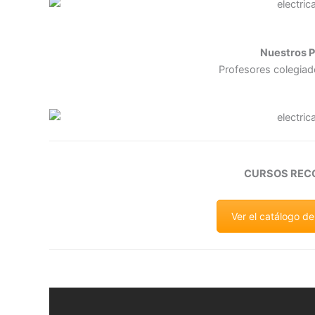
Nuestros P
Profesores colegiad
CURSOS RE
Ver el catálogo d