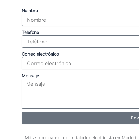
Nombre
Teléfono
Correo electrónico
Mensaje
Env
Más sobre carnet de instalador electricista en Madrid