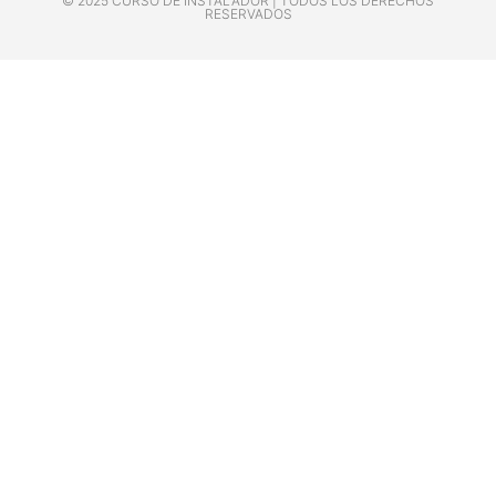
© 2025 CURSO DE INSTALADOR | TODOS LOS DERECHOS
RESERVADOS