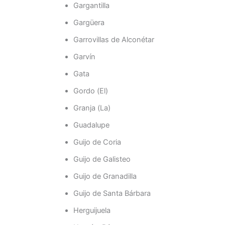
Gargantilla
Gargüera
Garrovillas de Alconétar
Garvín
Gata
Gordo (El)
Granja (La)
Guadalupe
Guijo de Coria
Guijo de Galisteo
Guijo de Granadilla
Guijo de Santa Bárbara
Herguijuela