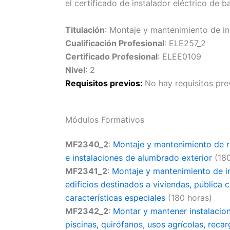
el certificado de instalador eléctrico de b
Titulación
: Montaje y mantenimiento de ins
Cualificación Profesional
: ELE257_2
Certificado Profesional
: ELEE0109
Nivel
: 2
Requisitos previos:
No hay requisitos pre
Módulos Formativos
MF2340_2
:
Montaje y mantenimiento de re
e instalaciones de alumbrado exterior
(180
MF2341_2
:
Montaje y mantenimiento de in
edificios destinados a viviendas, pública c
características especiales
(180 horas)
MF2342_2
:
Montar y mantener instalacion
piscinas, quirófanos, usos agrícolas, recar