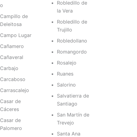
Robledillo de
o
la Vera
Campillo de
Robledillo de
Deleitosa
Trujillo
Campo Lugar
Robledollano
Cañamero
Romangordo
Cañaveral
Rosalejo
Carbajo
Ruanes
Carcaboso
Salorino
Carrascalejo
Salvatierra de
Casar de
Santiago
Cáceres
San Martín de
Casar de
Trevejo
Palomero
Santa Ana