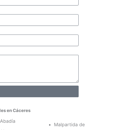
des en Cáceres
Abadía
Malpartida de