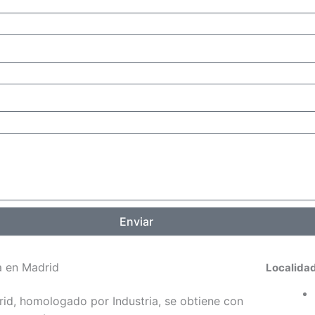
Enviar
a en Madrid
Localida
rid
,
homologado por Industria
, se obtiene con