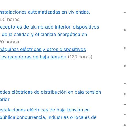
nstalaciones automatizadas en viviendas,
50 horas)
ceptores de alumbrado interior, dispositivos
de la calidad y eficiencia energética en
20 horas)
quinas eléctricas y otros dispositivos
nes receptoras de baja tensión
(120 horas)
es eléctricas de distribución en baja tensión
erior
talaciones eléctricas de baja tensión en
pública concurrencia, industrias o locales de