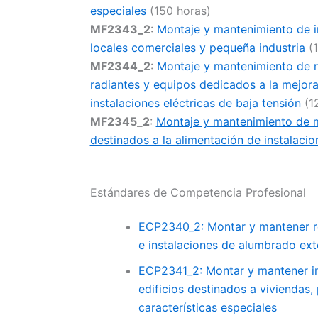
especiales
(150 horas)
MF2343_2
:
Montaje y mantenimiento de i
locales comerciales y pequeña industria
(1
MF2344_2
:
Montaje y mantenimiento de re
radiantes y equipos dedicados a la mejora 
instalaciones eléctricas de baja tensión
(1
MF2345_2
:
Montaje y mantenimiento de má
destinados a la alimentación de instalacio
Estándares de Competencia Profesional
ECP2340_2: Montar y mantener red
e instalaciones de alumbrado ext
ECP2341_2: Montar y mantener ins
edificios destinados a viviendas, 
características especiales