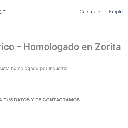
or
Cursos
Empleo
trico – Homologado en Zorita
ricista homologado por Industria
 TE CONTACTAMOS