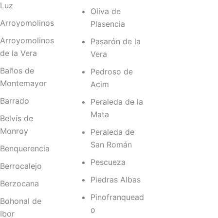
Luz
Oliva de
Arroyomolinos
Plasencia
Arroyomolinos
Pasarón de la
de la Vera
Vera
Baños de
Pedroso de
Montemayor
Acim
Barrado
Peraleda de la
Mata
Belvís de
Monroy
Peraleda de
San Román
Benquerencia
Pescueza
Berrocalejo
Piedras Albas
Berzocana
Pinofranquead
Bohonal de
o
Ibor