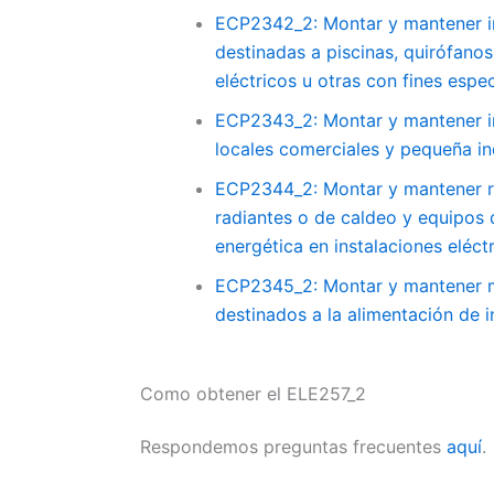
ECP2342_2: Montar y mantener ins
destinadas a piscinas, quirófanos
eléctricos u otras con fines espec
ECP2343_2: Montar y mantener in
locales comerciales y pequeña in
ECP2344_2: Montar y mantener re
radiantes o de caldeo y equipos d
energética en instalaciones eléct
ECP2345_2: Montar y mantener má
destinados a la alimentación de i
Como obtener el ELE257_2
Respondemos preguntas frecuentes
aquí
.