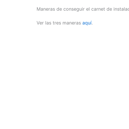
Maneras de conseguir el carnet de instalad
Ver las tres maneras
aquí
.