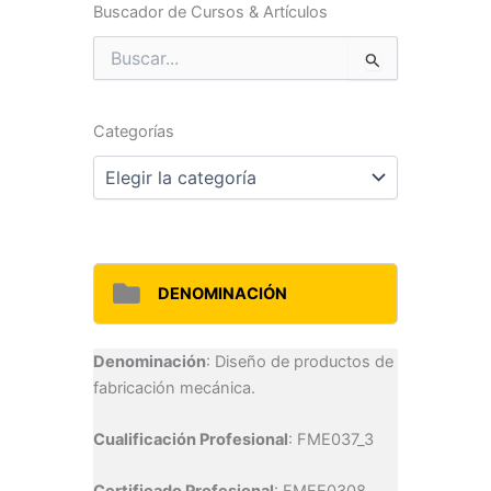
Buscador de Cursos & Artículos
Buscar
por:
Categorías
Categorías
DENOMINACIÓN
Denominación
: Diseño de productos de
fabricación mecánica.
Cualificación Profesional
: FME037_3