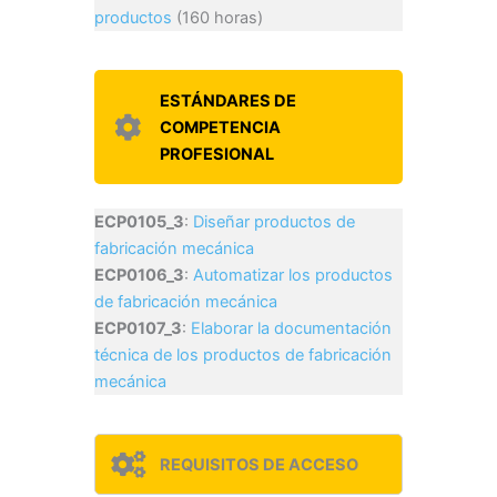
productos
(160 horas)
ESTÁNDARES DE
COMPETENCIA
PROFESIONAL
ECP0105_3
:
Diseñar productos de
fabricación mecánica
ECP0106_3
:
Automatizar los productos
de fabricación mecánica
ECP0107_3
:
Elaborar la documentación
técnica de los productos de fabricación
mecánica
REQUISITOS DE ACCESO