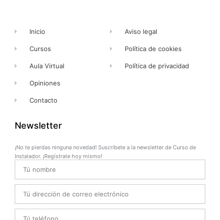
f
Inicio
Aviso legal
Cursos
Política de cookies
Aula Virtual
Política de privacidad
Opiniones
Contacto
Newsletter
¡No te pierdas ninguna novedad! Suscríbete a la newsletter de Curso de
Instalador. ¡Regístrate hoy mismo!
Name
Email
Telefono