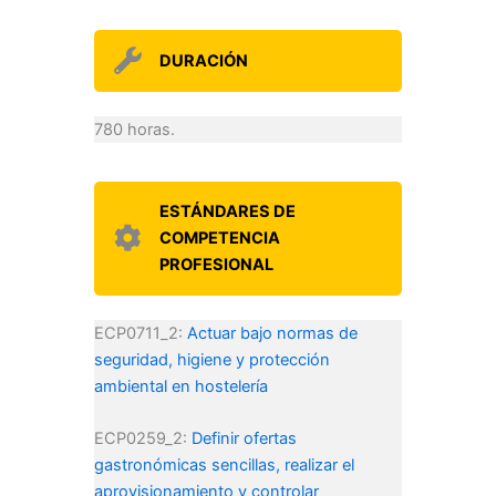
DURACIÓN
780 horas.
ESTÁNDARES DE
COMPETENCIA
PROFESIONAL
ECP0711_2:
Actuar bajo normas de
seguridad, higiene y protección
ambiental en hostelería
ECP0259_2:
Definir ofertas
gastronómicas sencillas, realizar el
aprovisionamiento y controlar