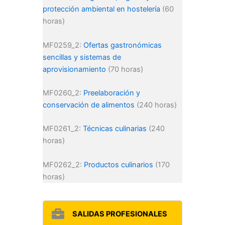
protección ambiental en hostelería
(60
horas)
MF0259_2:
Ofertas gastronómicas
sencillas y sistemas de
aprovisionamiento
(70 horas)
MF0260_2:
Preelaboración y
conservación de alimentos
(240 horas)
MF0261_2:
Técnicas culinarias
(240
horas)
MF0262_2:
Productos culinarios
(170
horas)
SALIDAS PROFESIONALES