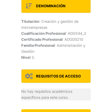
DENOMINACIÓN
Titulación
: Creación y gestión de
microempresas
Cualificación Profesional
: ADG544_3
Certificado Profesional
: ADGD0210
Familia Profesional
: Administración y
Gestión
Nivel
3.
REQUISITOS DE ACCESO
No hay requisitos académicos
específicos para este curso.