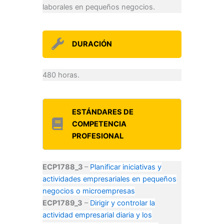
laborales en pequeños negocios.
DURACIÓN
480 horas.
ESTÁNDARES DE
COMPETENCIA
PROFESIONAL
ECP1788_3
–
Planificar iniciativas y
actividades empresariales en pequeños
negocios o microempresas
ECP1789_3
–
Dirigir y controlar la
actividad empresarial diaria y los