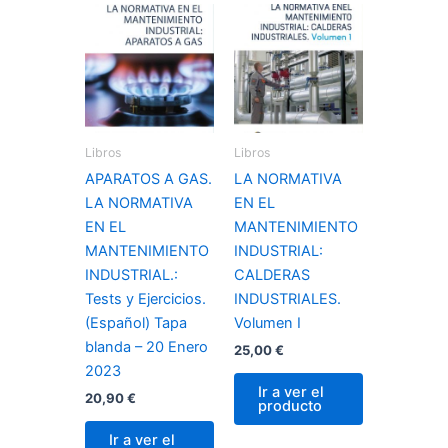
Libros
Libros
APARATOS A GAS.
LA NORMATIVA
LA NORMATIVA
EN EL
EN EL
MANTENIMIENTO
MANTENIMIENTO
INDUSTRIAL:
INDUSTRIAL.:
CALDERAS
Tests y Ejercicios.
INDUSTRIALES.
(Español) Tapa
Volumen I
blanda – 20 Enero
25,00
€
2023
Ir a ver el
20,90
€
producto
Ir a ver el