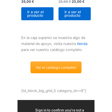
35,00
€
25,99
€
23,00
€
Ir a ver el
Ir a ver el
producto
producto
En la caja superior se muestra algo de
material de apoyo, visita nuestra
tienda
para ver nuestro catálogo completo.
Ver el catálogo completo
[td_block_big_grid_5 category_id=»8″]