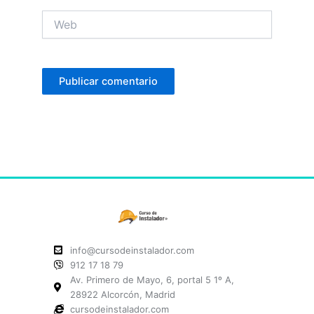
Web
info@cursodeinstalador.com
912 17 18 79
Av. Primero de Mayo, 6, portal 5 1º A,
28922 Alcorcón, Madrid
cursodeinstalador.com