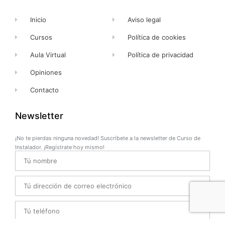
Inicio
Aviso legal
Cursos
Política de cookies
Aula Virtual
Política de privacidad
Opiniones
Contacto
Newsletter
¡No te pierdas ninguna novedad! Suscríbete a la newsletter de Curso de
Instalador. ¡Regístrate hoy mismo!
Name
Email
Telefono