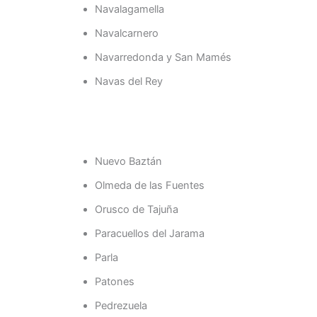
Navalagamella
Navalcarnero
Navarredonda y San Mamés
Navas del Rey
Nuevo Baztán
Olmeda de las Fuentes
Orusco de Tajuña
Paracuellos del Jarama
Parla
Patones
Pedrezuela