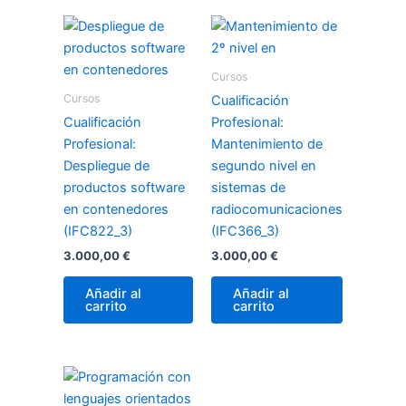
Cursos
Cursos
Cualificación
Cualificación
Profesional:
Profesional:
Mantenimiento de
Despliegue de
segundo nivel en
productos software
sistemas de
en contenedores
radiocomunicaciones
(IFC822_3)
(IFC366_3)
3.000,00
€
3.000,00
€
Añadir al
Añadir al
carrito
carrito