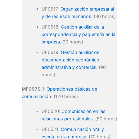
UF0517:
Organización empresarial
y de recursos humanos.
(30 horas)
UF0518:
Gestión auxiliar de la
correspondencia y paquetería en la
empresa.
(30 horas)
UF0519:
Gestión auxiliar de
documentación económico-
administrativa y comercial.
(90
horas)
MF0970_1
:
Operaciones básicas de
comunicación.
(120 horas)
UF0520:
Comunicación en las
relaciones profesionales.
(50 horas)
UF0521:
Comunicación oral y
escrita en la empresa.
(70 horas)