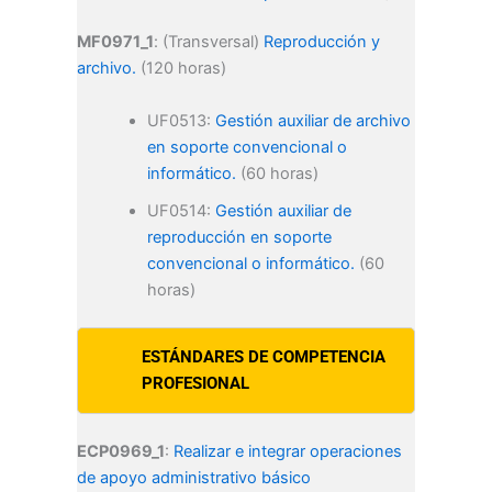
MF0971_1
: (Transversal)
Reproducción y
archivo.
(120 horas)
UF0513:
Gestión auxiliar de archivo
en soporte convencional o
informático.
(60 horas)
UF0514:
Gestión auxiliar de
reproducción en soporte
convencional o informático.
(60
horas)
ESTÁNDARES DE COMPETENCIA
PROFESIONAL
ECP0969_1
:
Realizar e integrar operaciones
de apoyo administrativo básico