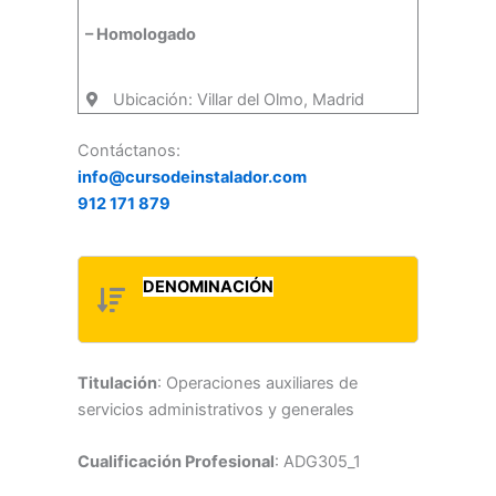
– Homologado
Ubicación: Villar del Olmo, Madrid
Contáctanos:
info@cursodeinstalador.com
912 171 879
DENOMINACIÓN
Titulación
: Operaciones auxiliares de
servicios administrativos y generales
Cualificación Profesional
: ADG305_1