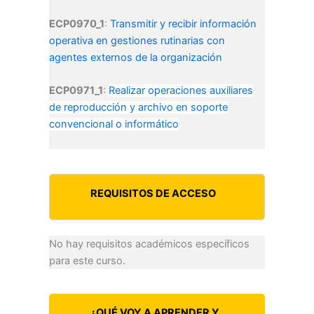
ECP0970_1
:
Transmitir y recibir información
operativa en gestiones rutinarias con
agentes externos de la organización
ECP0971_1
:
Realizar operaciones auxiliares
de reproducción y archivo en soporte
convencional o informático
REQUISITOS DE ACCESO
No hay requisitos académicos específicos
para este curso.
¿QUÉ VOY A APRENDER Y