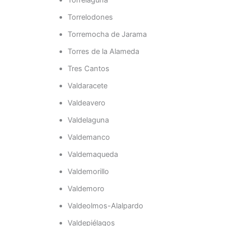
Torrelaguna
Torrelodones
Torremocha de Jarama
Torres de la Alameda
Tres Cantos
Valdaracete
Valdeavero
Valdelaguna
Valdemanco
Valdemaqueda
Valdemorillo
Valdemoro
Valdeolmos-Alalpardo
Valdepiélagos