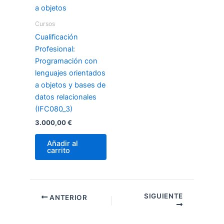
Cursos
Cualificación
Profesional:
Programación con
lenguajes orientados
a objetos y bases de
datos relacionales
(IFC080_3)
3.000,00
€
Añadir al
carrito
SIGUIENTE
ANTERIOR